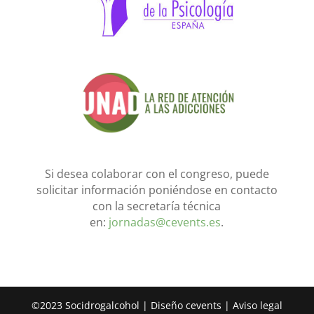
Si desea colaborar con el congreso, puede
solicitar información poniéndose en contacto
con la secretaría técnica
en:
jornadas@cevents.es
.
©2023 Socidrogalcohol | Diseño
c
events
|
Aviso legal