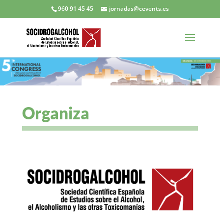
960 91 45 45
jornadas@cevents.es
Organiza